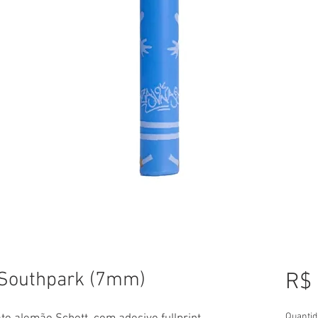
a Southpark (7mm)
R$ 
Quantid