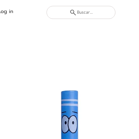
Log in
Buscar...